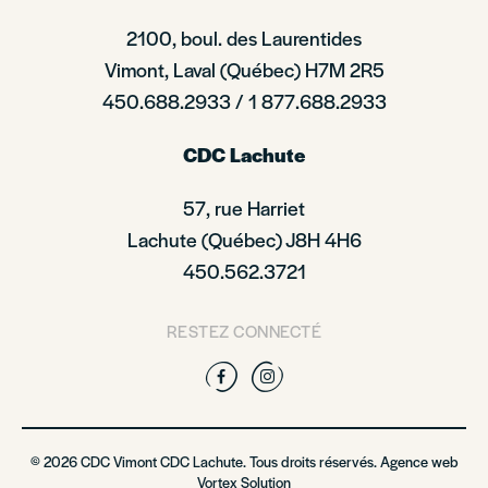
2100, boul. des Laurentides
Vimont, Laval (Québec) H7M 2R5
450.688.2933 / 1 877.688.2933
CDC Lachute
57, rue Harriet
Lachute (Québec) J8H 4H6
450.562.3721
RESTEZ CONNECTÉ
Facebook
Instagram
© 2026 CDC Vimont CDC Lachute. Tous droits réservés. Agence web
Vortex Solution