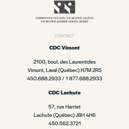
CONTACT
CDC Vimont
2100, boul. des Laurentides
Vimont, Laval (Québec) H7M 2R5
450.688.2933 / 1 877.688.2933
CDC Lachute
57, rue Harriet
Lachute (Québec) J8H 4H6
450.562.3721